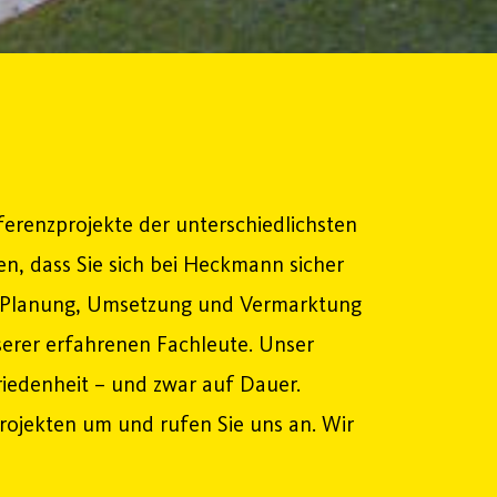
ferenzprojekte der unterschiedlichsten
en, dass Sie sich bei Heckmann sicher
, Planung, Umsetzung und Vermarktung
serer erfahrenen Fachleute. Unser
ufriedenheit – und zwar auf Dauer.
Projekten um und rufen Sie uns an. Wir