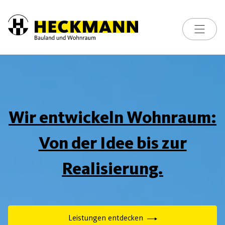
Skip to content
Toggle na
Wir entwickeln Wohnraum:
Von der Idee bis zur
Realisierung.
Leistungen entdecken