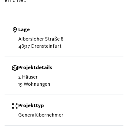
errichtet.
Lage
Albersloher Straße 8
48317 Drensteinfurt
Projektdetails
2 Häuser
19 Wohnungen
Projekttyp
Generalübernehmer