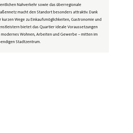
fentlichen Nahverkehr sowie das überregionale
raßennetz macht den Standort besonders attraktiv. Dank
r kurzen Wege zu Einkaufsmöglichkeiten, Gastronomie und
enstleistern bietet das Quartier ideale Voraussetzungen
r modernes Wohnen, Arbeiten und Gewerbe – mitten im
bendigen Stadtzentrum.