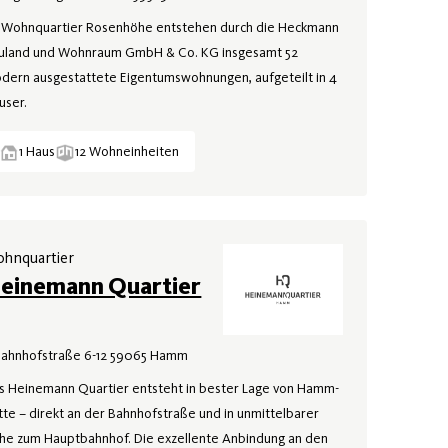
 Wohnquartier Rosenhöhe entstehen durch die Heckmann
uland und Wohnraum GmbH & Co. KG insgesamt 52
dern ausgestattete Eigentumswohnungen, aufgeteilt in 4
user.
1 Haus
12 Wohneinheiten
hnquartier
einemann Quartier
Bahnhofstraße 6-12 59065 Hamm
s Heinemann Quartier entsteht in bester Lage von Hamm-
tte – direkt an der Bahnhofstraße und in unmittelbarer
he zum Hauptbahnhof. Die exzellente Anbindung an den