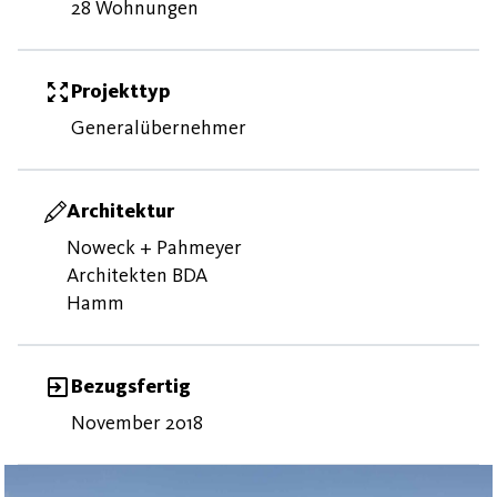
28 Wohnungen
Projekttyp
Generalübernehmer
Architektur
Noweck + Pahmeyer
Architekten BDA
Hamm
Bezugsfertig
November 2018