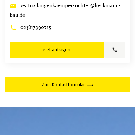
beatrix.langenkaemper-richter@heckmann-
bau.de
023817990715
Jetzt anfragen
Zum Kontaktformular