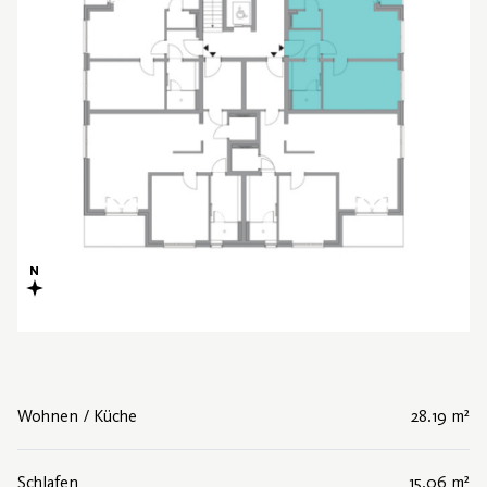
Wohnen / Küche
28.19 m²
Schlafen
15.06 m²