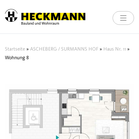
Toggle na
Skip to content
Startseite
»
ASCHEBERG / SURMANNS HOF
»
Haus Nr. 11
»
Wohnung 8