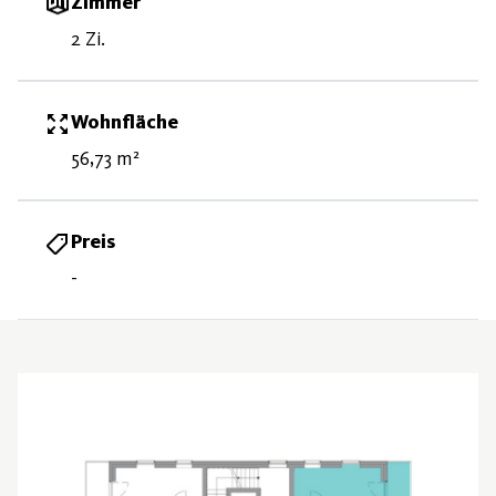
Zimmer
2 Zi.
Wohnfläche
56,73 m²
Preis
-