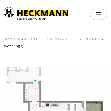
Toggle na
Skip to content
Startseite
»
ASCHEBERG / SURMANNS HOF
»
Haus Nr. 11
»
Wohnung 3