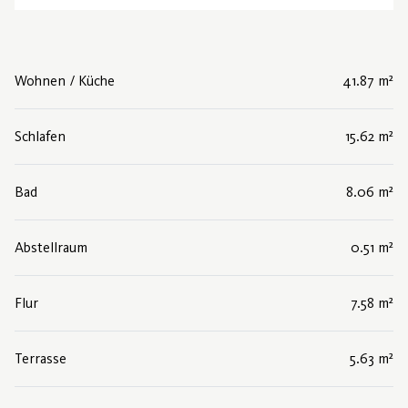
Wohnen / Küche
41.87 m²
Schlafen
15.62 m²
Bad
8.06 m²
Abstellraum
0.51 m²
Flur
7.58 m²
Terrasse
5.63 m²