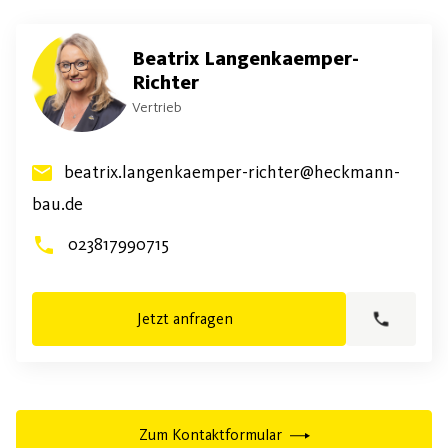
Beatrix Langenkaemper-
Richter
Vertrieb
beatrix.langenkaemper-richter@heckmann-
bau.de
023817990715
Jetzt anfragen
Zum Kontaktformular