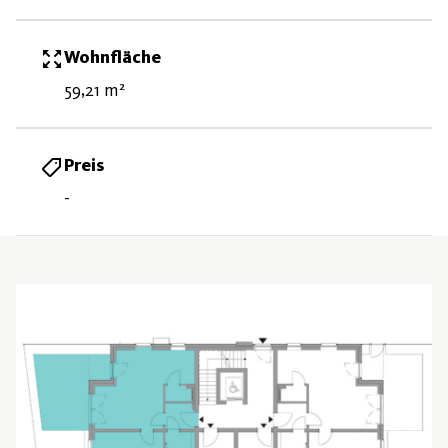
Wohnfläche
59,21 m²
Preis
-