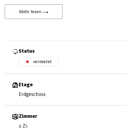
Mehr lesen
Status
vermietet
Etage
Erdgeschoss
Zimmer
2 Zi.