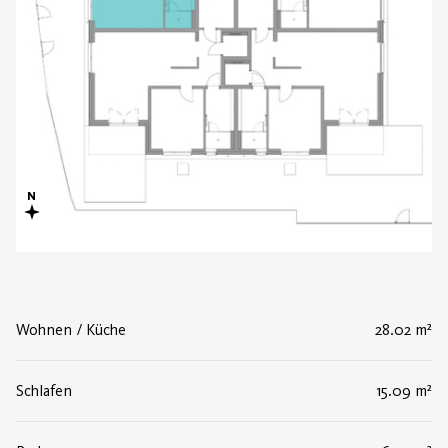
Wohnen / Küche
28.02 m²
Schlafen
15.09 m²