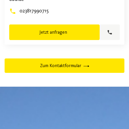
023817990715
Jetzt anfragen
Zum Kontaktformular