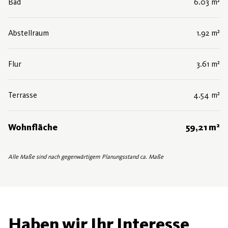
Bad
6.03 m²
Abstellraum
1.92 m²
Flur
3.61 m²
Terrasse
4.54 m²
Wohnfläche
59,21 m²
Alle Maße sind nach gegenwärtigem Planungsstand ca. Maße
Haben wir Ihr Interesse