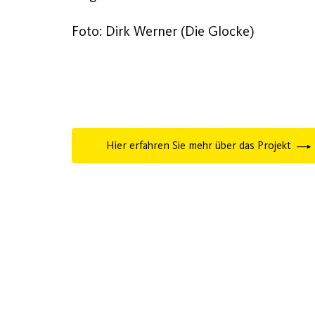
Foto: Dirk Werner (Die Glocke)
Hier erfahren Sie mehr über das Projekt