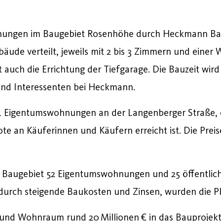
ohnungen im Baugebiet Rosenhöhe durch Heckmann 
de verteilt, jeweils mit 2 bis 3 Zimmern und einer W
auch die Errichtung der Tiefgarage. Die Bauzeit wird 
 und Interessenten bei Heckmann.
 24 Eigentumswohnungen an der Langenberger Straße, 
ote an Käuferinnen und Käufern erreicht ist. Die Prei
en Baugebiet 52 Eigentumswohnungen und 25 öffentli
durch steigende Baukosten und Zinsen, wurden die P
und Wohnraum rund 20 Millionen € in das Bauprojekt