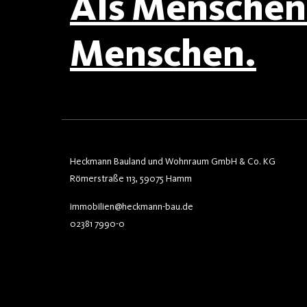
Als Menschen 
Menschen.
Heckmann Bauland und Wohnraum GmbH & Co. KG
Römerstraße 113, 59075 Hamm
immobilien@heckmann-bau.de
02381 7990-0