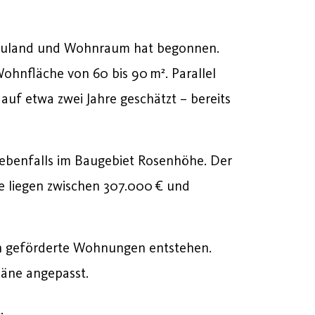
Bauland und Wohnraum hat begonnen.
ohnfläche von 60 bis 90 m². Parallel
auf etwa zwei Jahre geschätzt – bereits
ebenfalls im Baugebiet Rosenhöhe. Der
se liegen zwischen 307.000 € und
ch geförderte Wohnungen entstehen.
läne angepasst.
.