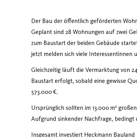
Der Bau der öffentlich geförderten W
Geplant sind 28 Wohnungen auf zwei Gebäu
zum Baustart der beiden Gebäude startet 
jetzt melden sich viele Interessentinnen
Gleichzeitig läuft die Vermarktung von
Baustart erfolgt, sobald eine gewisse Qu
573.000 €.
Ursprünglich sollten im 13.000 m² groß
Aufgrund sinkender Nachfrage, bedingt 
Insgesamt investiert Heckmann Bauland 