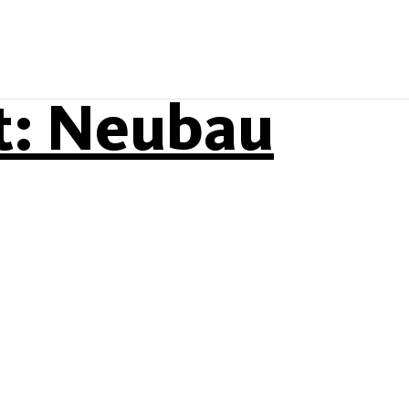
t:
Neubau