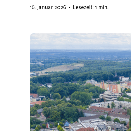
16. Januar 2026
16. Januar 2026
•
Lesezeit: 1 min.