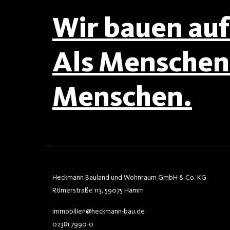
Wir bauen auf 
Als Menschen 
Menschen.
Heckmann Bauland und Wohnraum GmbH & Co. KG
Römerstraße 113, 59075 Hamm
immobilien@heckmann-bau.de
02381 7990-0