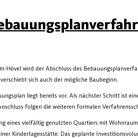
ebauungsplanverfahr
ckum-Hövel wird der Abschluss des Bebauungsplanve
t verschiebt sich auch der mögliche Baubeginn.
gsplan liegt bereits vor. Als nächster Schritt ist eine
Anschluss folgen die weiteren formalen Verfahrenssch
lung eines vielfältig genutzten Quartiers mit Wohnra
ner Kindertagesstätte. Das geplante Investitionsvolum