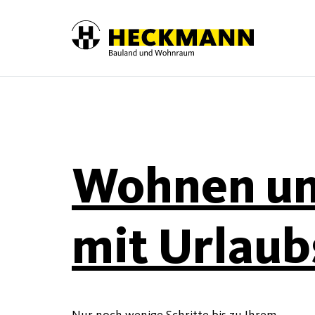
Skip to content
Wohnen un
mit Urlaub