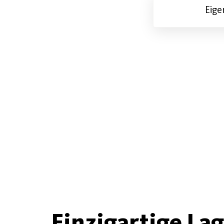
Eig
Einzigartige La