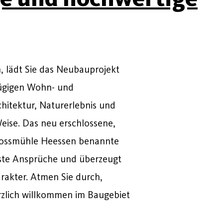
 lädt Sie das Neubauprojekt
ügigen Wohn- und
chitektur, Naturerlebnis und
ise. Das neu erschlossene,
lossmühle Heessen benannte
hste Ansprüche und überzeugt
rakter. Atmen Sie durch,
erzlich willkommen im Baugebiet