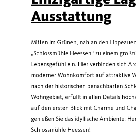
Ausstattung
Mitten im Grünen, nah an den Lippeauen,
„Schlossmühle Heessen“ zu einem großz
Lebensgefühl ein. Hier verbinden sich Ar
moderner Wohnkomfort auf attraktive We
nach der historischen benachbarten Sch
Wohngebiet, erfüllt in allen Details höc
auf den ersten Blick mit Charme und Cha
genießen Sie das idyllische Ambiente: H
Schlossmühle Heessen!