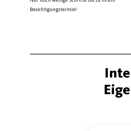
Nur noch wenige Schritte bis zu Ihrem
Besichtigungstermin!
Inte
Eig