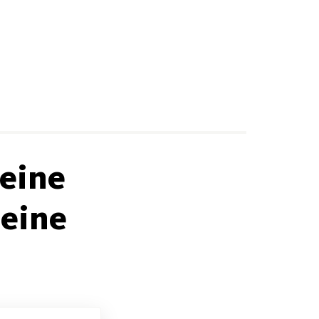
 eine
eine