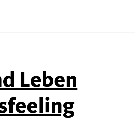
d Leben
sfeeling