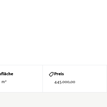
fläche
Preis
1 m²
445.000,00