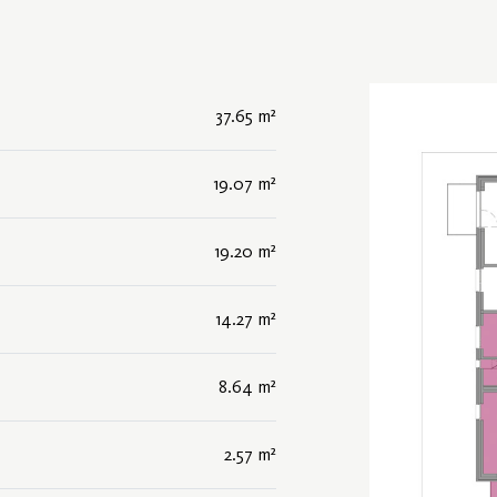
37.65 m²
19.07 m²
19.20 m²
14.27 m²
8.64 m²
2.57 m²