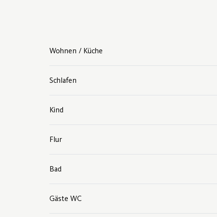
Wohnen / Küche
Schlafen
Kind
Flur
Bad
Gäste WC