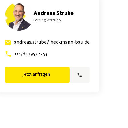
Andreas Strube
Leitung Vertrieb
andreas.strube@heckmann-bau.de
02381 7990-753
Jetzt anfragen