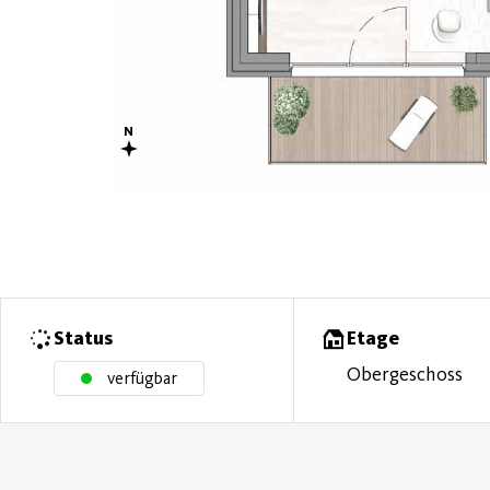
Status
Etage
Obergeschoss
verfügbar