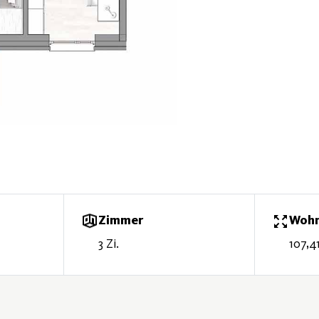
Zimmer
Wohn
3 Zi.
107,4