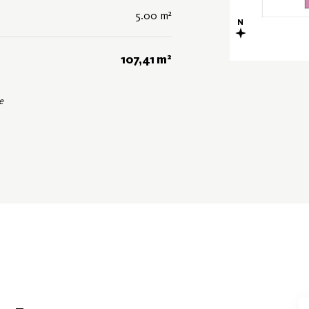
5.00 m²
107,41 m²
e