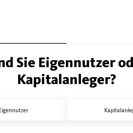
nd Sie Eigennutzer o
Kapitalanleger?
Eigennutzer
Kapitalanle