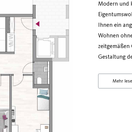
Modern und k
Eigentumswoh
Ihnen ein an
Wohnen ohne 
zeitgemäßen G
Gestaltung d
Mehr les