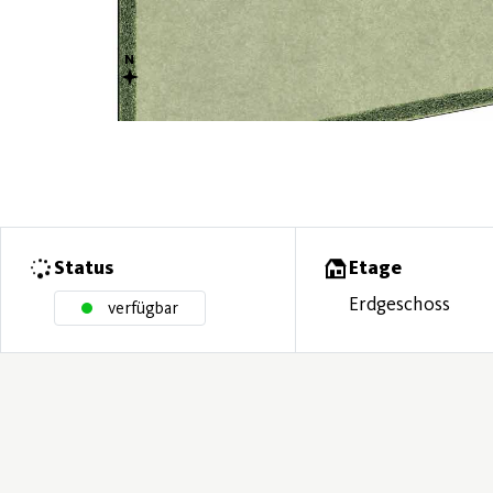
Status
Etage
Erdgeschoss
verfügbar