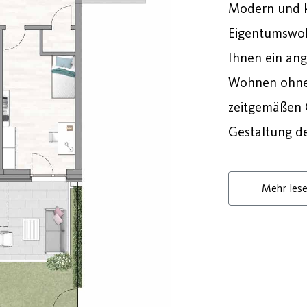
Modern und k
Eigentumswoh
Ihnen ein an
Wohnen ohne 
zeitgemäßen G
Gestaltung d
Mehr les