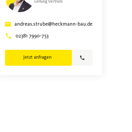
Leitung Vertrieb
andreas.strube@heckmann-bau.de
02381 7990-753
Jetzt anfragen