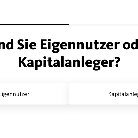
nd Sie Eigennutzer o
Kapitalanleger?
Eigennutzer
Kapitalanle