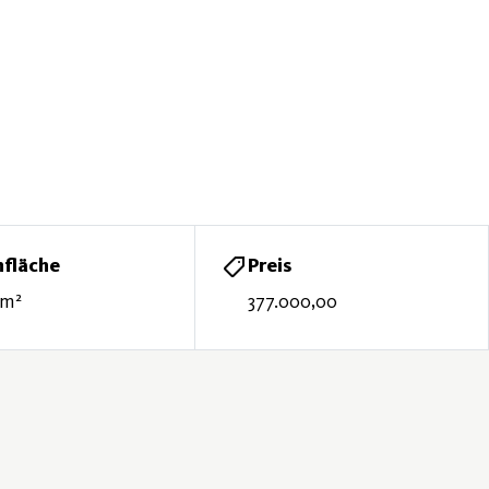
fläche
Preis
 m²
377.000,00