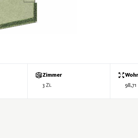
Zimmer
Wohn
3 Zi.
98,71