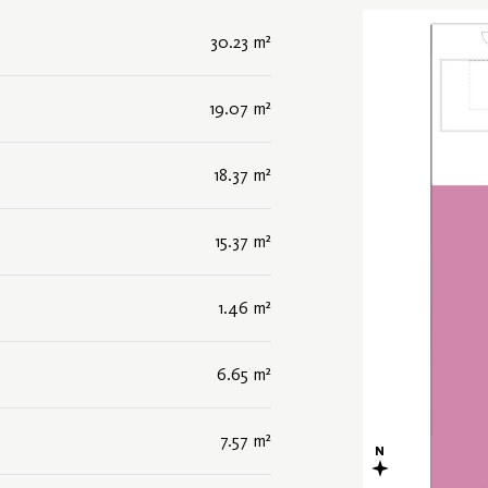
30.23 m²
19.07 m²
18.37 m²
15.37 m²
1.46 m²
6.65 m²
7.57 m²