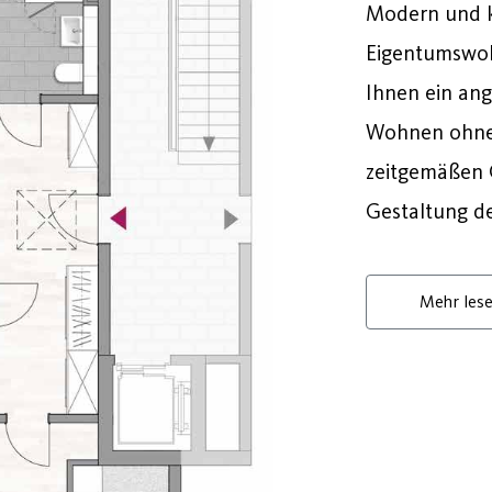
Modern und k
Eigentumswoh
Ihnen ein an
Wohnen ohne 
zeitgemäßen G
Gestaltung d
Mehr les