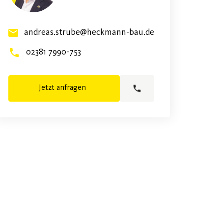
andreas.strube@heckmann-bau.de
02381 7990-753
Jetzt anfragen