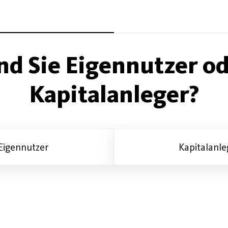
nd Sie Eigennutzer o
Kapitalanleger?
Eigennutzer
Kapitalanle