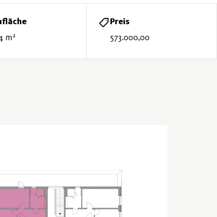
fläche
Preis
4 m²
573.000,00