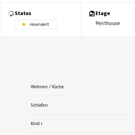
Status
Etage
Penthouse
reserviert
Wohnen / Küche
Schlafen
Kind 1