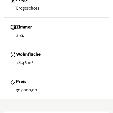
Erdgeschoss
Zimmer
2 Zi.
Wohnfläche
78,46 m²
Preis
307.000,00