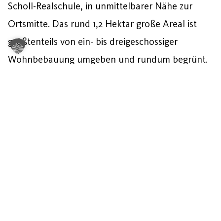
Scholl-Realschule, in unmittelbarer Nähe zur
Ortsmitte. Das rund 1,2 Hektar große Areal ist
größtenteils von ein- bis dreigeschossiger
Wohnbebauung umgeben und rundum begrünt.
Mehr über das Projekt erfahren