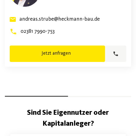
andreas.strube@heckmann-bau.de
02381 7990-753
Jetzt anfragen
Sind Sie Eigennutzer oder
Kapitalanleger?