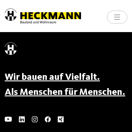
Toggle na
Skip to content
Wir bauen auf Vielfalt.
Als Menschen für Menschen.