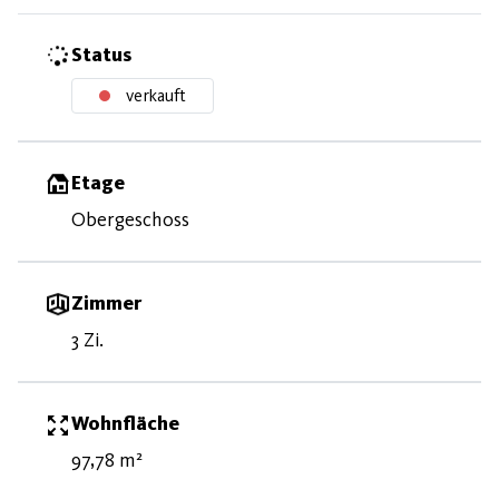
Status
verkauft
Etage
Obergeschoss
Zimmer
3 Zi.
Wohnfläche
97,78 m²