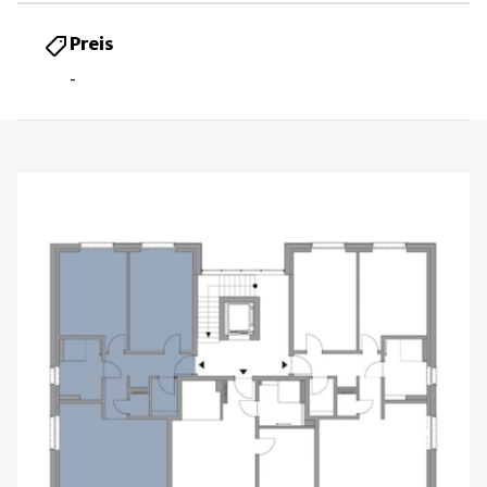
Preis
-