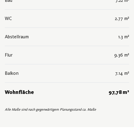
Bad
7.22 m²
WC
2.77 m²
Abstellraum
1.3 m²
Flur
9.36 m²
Balkon
7.14 m²
Wohnfläche
97,78 m²
Alle Maße sind nach gegenwärtigem Planungsstand ca. Maße