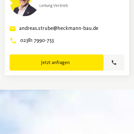
Leitung Vertrieb
andreas.strube@heckmann-bau.de
02381 7990-753
Jetzt anfragen