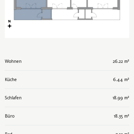
Wohnen
26.22 m²
Küche
6.44 m²
Schlafen
18.99 m²
Büro
18.35 m²