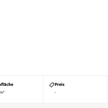
fläche
Preis
 m²
-