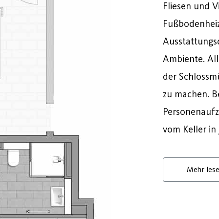
Fliesen und V
Fußbodenheiz
Ausstattungsd
Ambiente. All
der Schlossm
zu machen. B
Personenaufzu
vom Keller in 
Mehr les