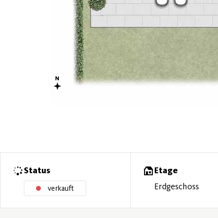
Status
Etage
Erdgeschoss
verkauft