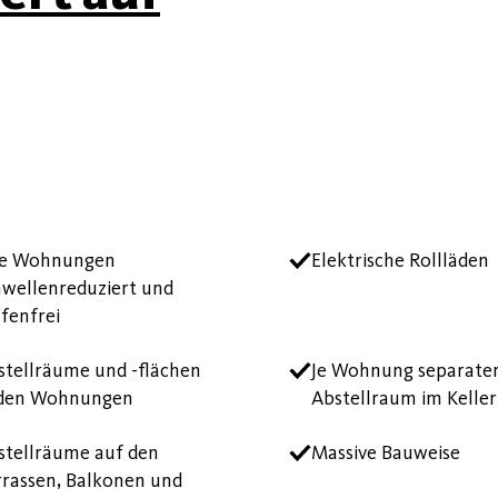
le Wohnungen
Elektrische Rollläden
hwellenreduziert und
ufenfrei
stellräume und -flächen
Je Wohnung separate
 den Wohnungen
Abstellraum im Keller
stellräume auf den
Massive Bauweise
rrassen, Balkonen und