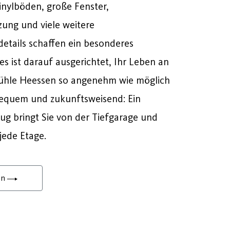
inylböden, große Fenster,
ung und viele weitere
etails schaffen ein besonderes
es ist darauf ausgerichtet, Ihr Leben an
ühle Heessen so angenehm wie möglich
equem und zukunftsweisend: Ein
g bringt Sie von der Tiefgarage und
jede Etage.
en