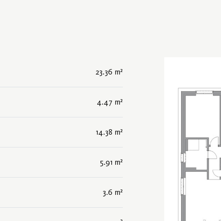
23.36 m²
4.47 m²
14.38 m²
5.91 m²
3.6 m²