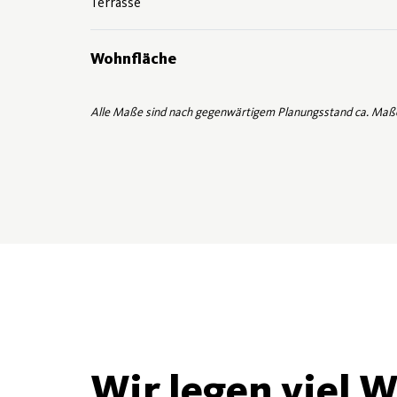
Terrasse
Wohnfläche
Alle Maße sind nach gegenwärtigem Planungsstand ca. Maß
Wir legen viel W