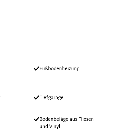
Fußbodenheizung
r
Tiefgarage
Bodenbeläge aus Fliesen
und Vinyl