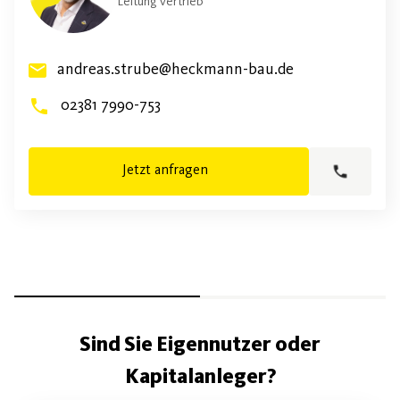
Leitung Vertrieb
andreas.strube@heckmann-bau.de
02381 7990-753
Jetzt anfragen
Sind Sie Eigennutzer oder
Kapitalanleger?