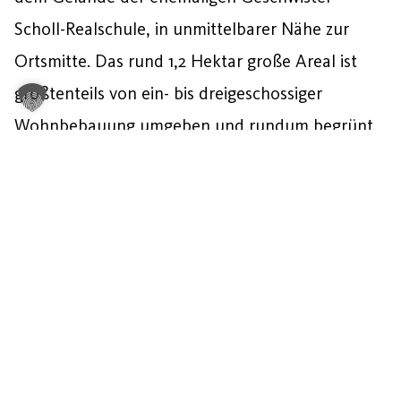
Scholl-Realschule, in unmittelbarer Nähe zur
Ortsmitte. Das rund 1,2 Hektar große Areal ist
größtenteils von ein- bis dreigeschossiger
Wohnbebauung umgeben und rundum begrünt.
Mehr über das Projekt erfahren