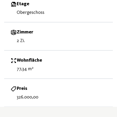
Etage
Obergeschoss
Zimmer
2 Zi.
Wohnfläche
77,34 m²
Preis
326.000,00