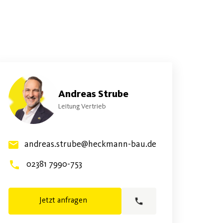
Andreas Strube
Leitung Vertrieb
andreas.strube@heckmann-bau.de
02381 7990-753
Jetzt anfragen