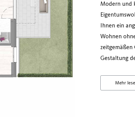
Modern und k
Eigentumswoh
Ihnen ein an
Wohnen ohne 
zeitgemäßen G
Gestaltung d
Mehr les