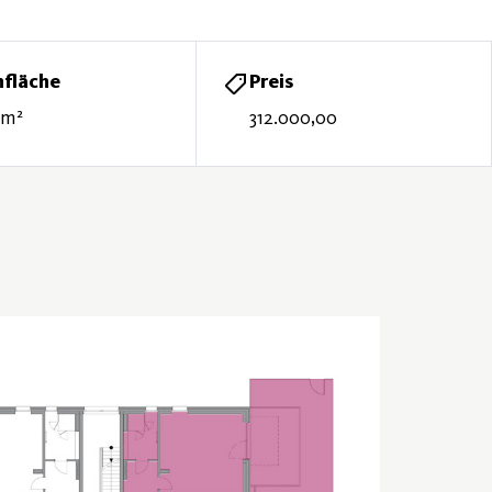
fläche
Preis
 m²
312.000,00