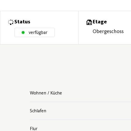
Status
Etage
Obergeschoss
verfügbar
Wohnen / Küche
Schlafen
Flur