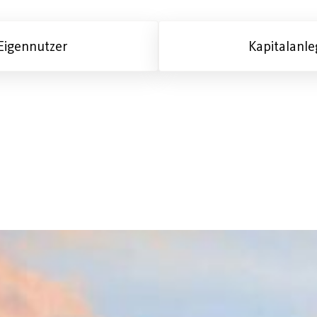
Eigennutzer
Kapitalanle