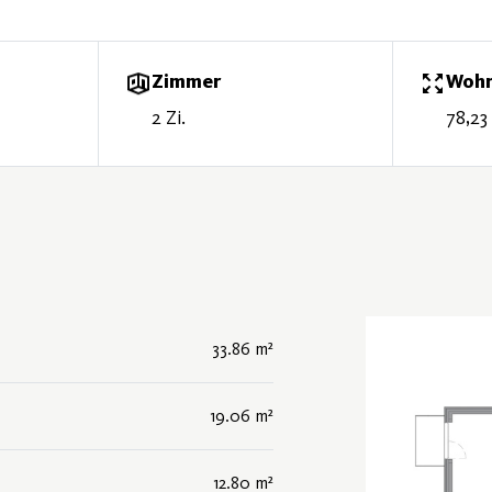
Zimmer
Wohn
2 Zi.
78,23
33.86 m²
19.06 m²
12.80 m²