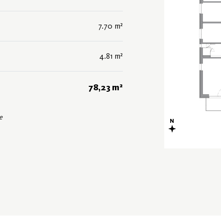
7.70 m²
4.81 m²
78,23 m²
e