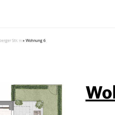
erger Str. 11
»
Wohnung 6
Wo