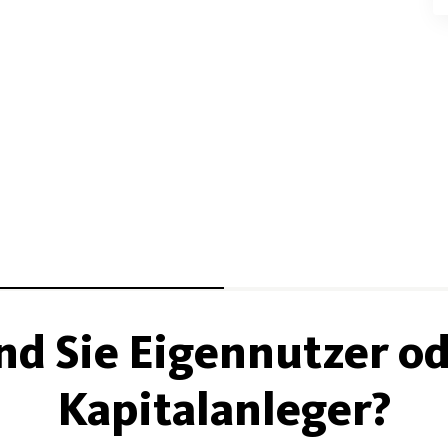
nd Sie Eigennutzer o
Kapitalanleger?