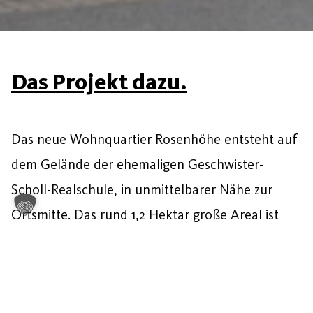
Das Projekt dazu.
Das neue Wohnquartier Rosenhöhe entsteht auf
dem Gelände der ehemaligen Geschwister-
Scholl-Realschule, in unmittelbarer Nähe zur
Ortsmitte. Das rund 1,2 Hektar große Areal ist
größtenteils von ein- bis dreigeschossiger
Wohnbebauung umgeben und rundum begrünt.