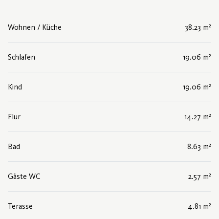
Wohnen / Küche
38.23 m²
Schlafen
19.06 m²
Kind
19.06 m²
Flur
14.27 m²
Bad
8.63 m²
Gäste WC
2.57 m²
Terasse
4.81 m²