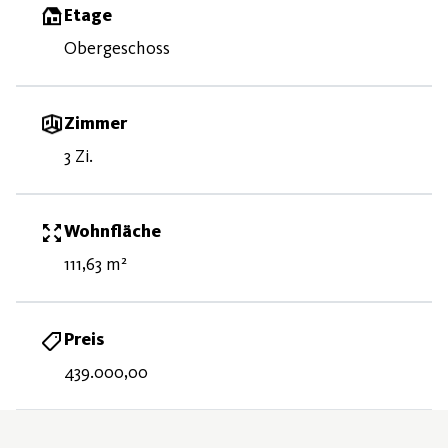
Etage
Obergeschoss
Zimmer
3 Zi.
Wohnfläche
111,63 m²
Preis
439.000,00