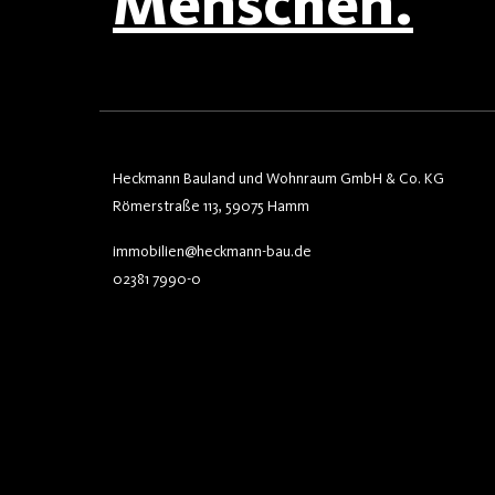
Menschen.
Heckmann Bauland und Wohnraum GmbH & Co. KG
Römerstraße 113, 59075 Hamm
immobilien@heckmann-bau.de
02381 7990-0