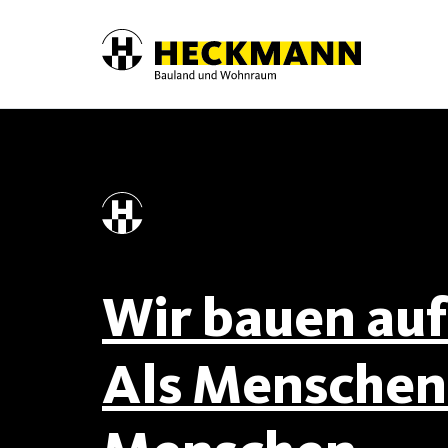
Skip to content
Wir bauen auf 
Als Menschen 