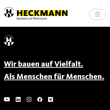
Toggle na
Skip to content
Wir bauen auf Vielfalt.
Als Menschen für Menschen.