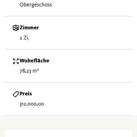
Obergeschoss
Zimmer
2 Zi.
Wohnfläche
78,23 m²
Preis
312.000,00