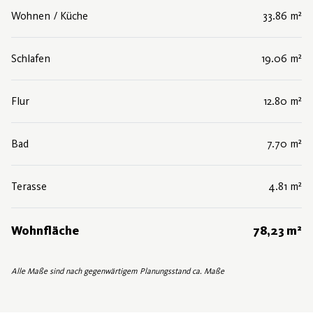
Wohnen / Küche
33.86 m²
Schlafen
19.06 m²
Flur
12.80 m²
Bad
7.70 m²
Terasse
4.81 m²
Wohnfläche
78,23 m²
Alle Maße sind nach gegenwärtigem Planungsstand ca. Maße