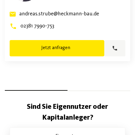
andreas.strube@heckmann-bau.de
02381 7990-753
Jetzt anfragen
Sind Sie Eigennutzer oder
Kapitalanleger?