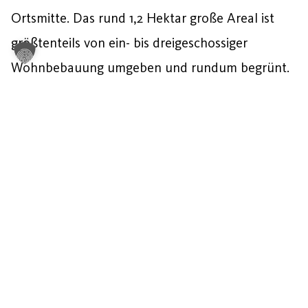
Ortsmitte. Das rund 1,2 Hektar große Areal ist
größtenteils von ein- bis dreigeschossiger
Wohnbebauung umgeben und rundum begrünt.
Mehr über das Projekt erfahren