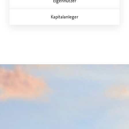
Eigennutzer
Kapitalanleger