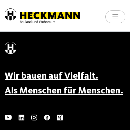
Toggle na
Skip to content
Wir bauen auf Vielfalt.
Als Menschen für Menschen.