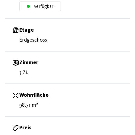
verfügbar
Etage
Erdgeschoss
Zimmer
3 Zi.
Wohnfläche
98,71 m²
Preis