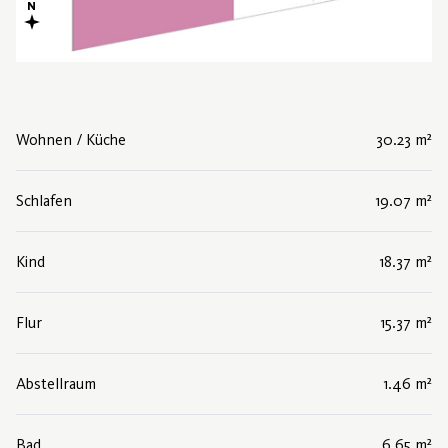
Wohnen / Küche
30.23 m²
Schlafen
19.07 m²
Kind
18.37 m²
Flur
15.37 m²
Abstellraum
1.46 m²
Bad
6.65 m²