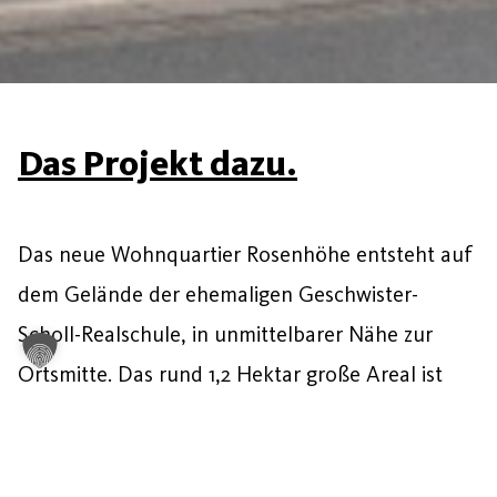
Das Projekt dazu.
Das neue Wohnquartier Rosenhöhe entsteht auf
dem Gelände der ehemaligen Geschwister-
Scholl-Realschule, in unmittelbarer Nähe zur
Ortsmitte. Das rund 1,2 Hektar große Areal ist
größtenteils von ein- bis dreigeschossiger
Wohnbebauung umgeben und rundum begrünt.