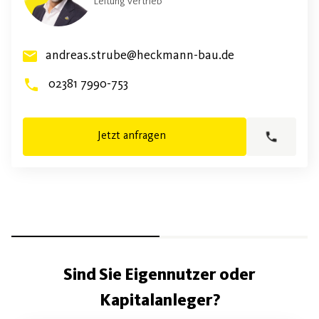
Leitung Vertrieb
andreas.strube@heckmann-bau.de
02381 7990-753
Jetzt anfragen
Sind Sie Eigennutzer oder
Kapitalanleger?