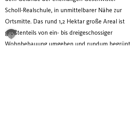
Scholl-Realschule, in unmittelbarer Nähe zur
Ortsmitte. Das rund 1,2 Hektar große Areal ist
größtenteils von ein- bis dreigeschossiger
Wohnbebauung umgeben und rundum begrünt.
Mehr über das Projekt erfahren