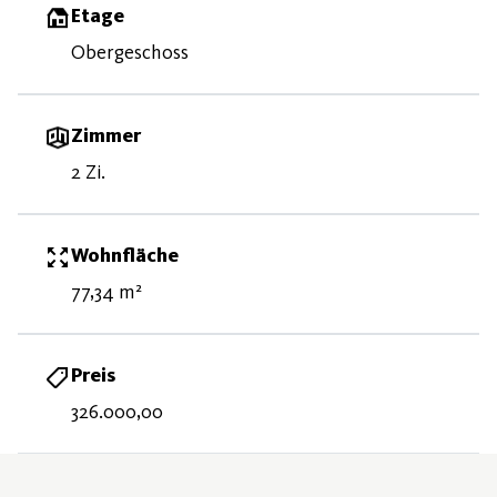
Etage
Obergeschoss
Zimmer
2 Zi.
Wohnfläche
77,34 m²
Preis
326.000,00