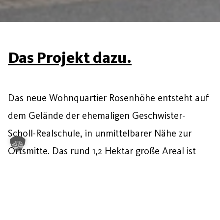
Das Projekt dazu.
Das neue Wohnquartier Rosenhöhe entsteht auf
dem Gelände der ehemaligen Geschwister-
Scholl-Realschule, in unmittelbarer Nähe zur
Ortsmitte. Das rund 1,2 Hektar große Areal ist
größtenteils von ein- bis dreigeschossiger
Wohnbebauung umgeben und rundum begrünt.