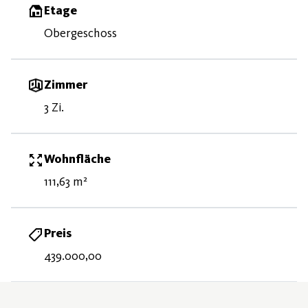
Etage
Obergeschoss
Zimmer
3 Zi.
Wohnfläche
111,63 m²
Preis
439.000,00