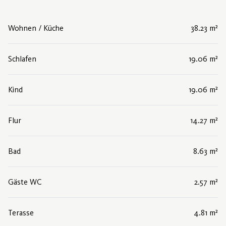
Wohnen / Küche
38.23 m²
Schlafen
19.06 m²
Kind
19.06 m²
Flur
14.27 m²
Bad
8.63 m²
Gäste WC
2.57 m²
Terasse
4.81 m²