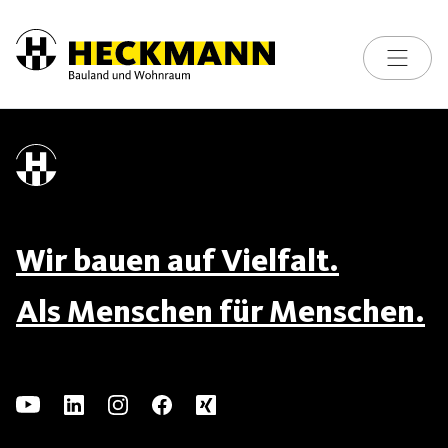
Toggle na
Skip to content
Wir bauen auf Vielfalt.
Als Menschen für Menschen.