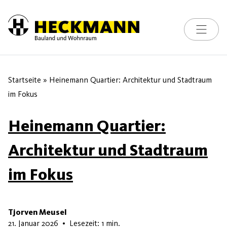
Toggle na
Skip to content
Startseite
»
Heinemann Quartier: Architektur und Stadtraum
im Fokus
Heinemann Quartier:
Architektur und Stadtraum
im Fokus
Tjorven Meusel
21. Januar 2026
21. Januar 2026
•
Lesezeit: 1 min.