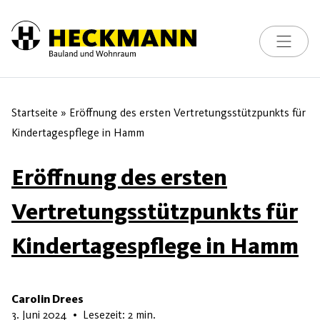
Toggle na
Skip to content
Startseite
»
Eröffnung des ersten Vertretungsstützpunkts für
Kindertagespflege in Hamm
Eröffnung des ersten
Vertretungsstützpunkts für
Kindertagespflege in Hamm
Carolin Drees
3. Juni 2024
3. Juni 2024
•
Lesezeit: 2 min.