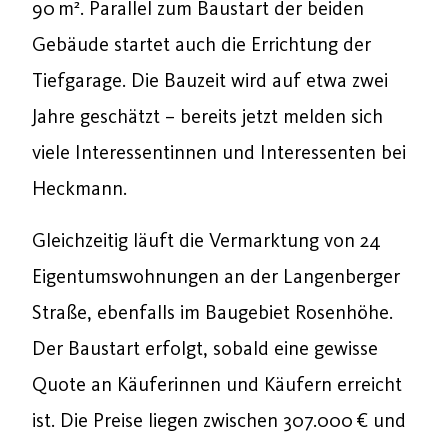
90 m². Parallel zum Baustart der beiden
Gebäude startet auch die Errichtung der
Tiefgarage. Die Bauzeit wird auf etwa zwei
Jahre geschätzt – bereits jetzt melden sich
viele Interessentinnen und Interessenten bei
Heckmann.
Gleichzeitig läuft die Vermarktung von 24
Eigentumswohnungen an der Langenberger
Straße, ebenfalls im Baugebiet Rosenhöhe.
Der Baustart erfolgt, sobald eine gewisse
Quote an Käuferinnen und Käufern erreicht
ist. Die Preise liegen zwischen 307.000 € und