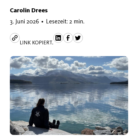
Carolin Drees
3. Juni 2026
3. Juni 2026
•
Lesezeit: 2 min.
LINK KOPIERT.