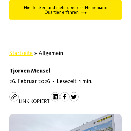
Hier klicken und mehr über das Heinemann
Quartier erfahren
Startseite
»
Allgemein
Tjorven Meusel
26. Februar 2026
•
Lesezeit: 1 min.
LINK KOPIERT.