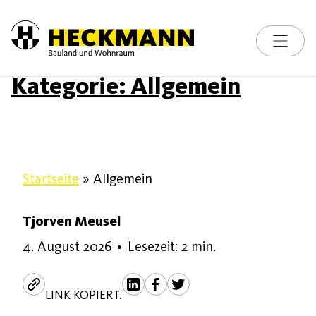
Toggle na
Skip to content
Kategorie:
Allgemein
Startseite
»
Allgemein
Tjorven Meusel
4. August 2026
•
Lesezeit: 2 min.
LINK KOPIERT.