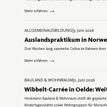
Mehr erfahren
3. Juni
ALLGEMEINAUSBILDUNG
|
3. Juni 2026
Auslandspraktikum in Norweg
Drei Wochen lang sammelte Celina im Rahmen ihrer
Mehr erfahren
3. Juni
BAULAND & WOHNRAUM
|
2. Juni 2026
Wibbelt-Carrée in Oelde: Wei
Heckmann Bauland & Wohnraum stellt die geplante 
Kindertagesstätte sowie Wohngruppen für Menschen