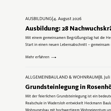
AUSBILDUNG
|
4. August 2026
Ausbildung: 28 Nachwuchskrä
Mit einem gemeinsamen Begrüßungstag hat die He
Start in einen neuen Lebensabschnitt – gemeinsam m
Mehr erfahren
ALLGEMEINBAULAND & WOHNRAUM
|
8. Jul
Grundsteinlegung in Rosenhö
Mit der feierlichen Grundsteinlegung ist ein bedeu
Realschule in Wadersloh entwickelt Heckmann Baul
Wohnungsbau mit hochwertigem Wohneigentum und se