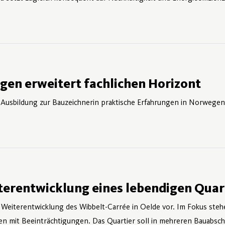
 2026
en erweitert fachlichen Horizont
 Ausbildung zur Bauzeichnerin praktische Erfahrungen in Norwegen
 2026
terentwicklung eines lebendigen Quar
Weiterentwicklung des Wibbelt-Carrée in Oelde vor. Im Fokus st
 mit Beeinträchtigungen. Das Quartier soll in mehreren Bauabsc