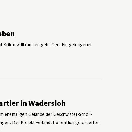
eben
 Brilon willkommen geheißen. Ein gelungener
rtier in Wadersloh
dem ehemaligen Gelände der Geschwister-Scholl-
en. Das Projekt verbindet öffentlich geförderten
.