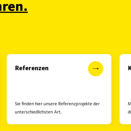
ren.
Referenzen
K
Sie finden hier unsere Referenzprojekte der
M
unterschiedlichsten Art.
d