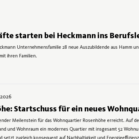
fte starten bei Heckmann ins Berufsl
ckmann Unternehmensfamilie 28 neue Auszubildende aus Hamm und
it ihren Familien.
i 2026
he: Startschuss für ein neues Wohnqua
tender Meilenstein für das Wohnquartier Rosenhöhe erreicht. Auf 
and und Wohnraum ein modernes Quartier mit insgesamt 52 Wohnung
tzt zugleich konsequent auf Nachhaltigkeit und Energieeffizienz