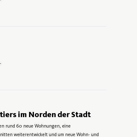
.
tiers im Norden der Stadt
ehen rund 60 neue Wohnungen, eine
hnitten weiterentwickelt und um neue Wohn- und